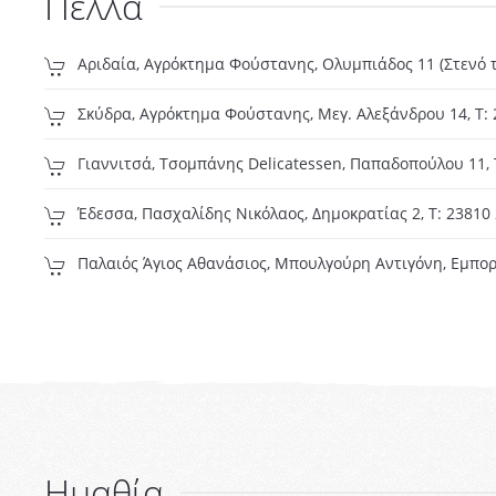
Πέλλα
Αριδαία, Αγρόκτημα Φούστανης, Ολυμπιάδος 11 (Στενό το
Σκύδρα, Αγρόκτημα Φούστανης, Μεγ. Αλεξάνδρου 14, Τ:
Γιαννιτσά, Τσομπάνης Delicatessen, Παπαδοπούλου 11, 
Έδεσσα, Πασχαλίδης Νικόλαος, Δημοκρατίας 2, T: 23810
Παλαιός Άγιος Αθανάσιος, Μπουλγούρη Αντιγόνη, Εμπορι
Ημαθία