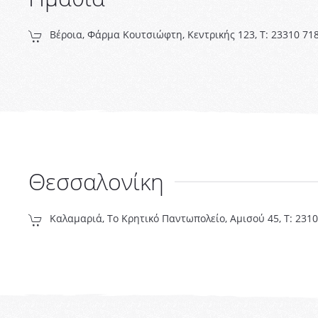
Βέροια, Φάρμα Κουτσιώφτη, Κεντρικής 123, T: 23310 71
Θεσσαλονίκη
Καλαμαριά, Το Κρητικό Παντωπολείο, Αμισού 45, Τ: 231