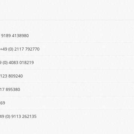
0) 9189 4138980
 +49 (0) 2117 792770
9 (0) 4083 018219
) 9123 809240
217 895380
769
49 (0) 9113 262135