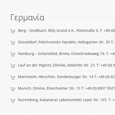
Γερμανία
Berg - Sindlbach, Billy Grand e.K., Poststraße 9, T: +49 (
Düsseldorf, Polichronidis Handels, Volksgarten Str. 35 T:
Hamburg – Schenefeld, Brimo, Osterbrooksweg 19, T: +4
Lauf an der Pegnitz, Elliniko, Altdorfer Str. 27, T: +49 (0
Mannheim, Herschler, Sonderburger Str. 14 T: +49 (0) 6
Munich, Omilos, Elsenheimer Str. 15 T: +49 (0) 8957 952
Nuremberg, Kalamaras Lebensmittel, Leyer Str. 107, T: +