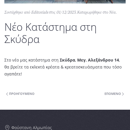
Συντάχθηκε από
Editorials
στις
01/12/2023
. Καταχωρήθηκε στο
Νέα
.
Νέο Κατάστημα στη
Σκύδρα
Στο νέο μας κατάστημα στη
Σκύδρα
,
Μεγ. Αλεξάνδρου 14
,
θα βρείτε τα εκλεκτά κρέατα & κρεατοσκευάσματα που τόσο
αγαπάτε!
ΠΡΟΗΓΟΎΜΕΝΟ
ΕΠΌΜΕΝΟ
Φούστανη Αλμωπίας