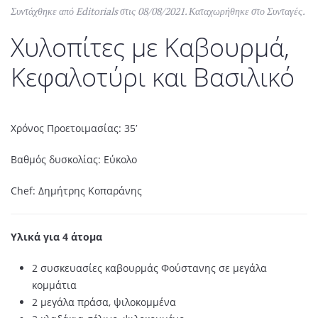
Συντάχθηκε από
Editorials
στις
08/08/2021
. Καταχωρήθηκε στο
Συνταγές
.
Χυλοπίτες με Καβουρμά,
Κεφαλοτύρι και Βασιλικό
Χρόνος Προετοιμασίας: 35′
Βαθμός δυσκολίας: Εύκολο
Chef: Δημήτρης Κοπαράνης
Υλικά για 4 άτομα
2 συσκευασίες καβουρμάς Φούστανης σε μεγάλα
κομμάτια
2 μεγάλα πράσα, ψιλοκομμένα