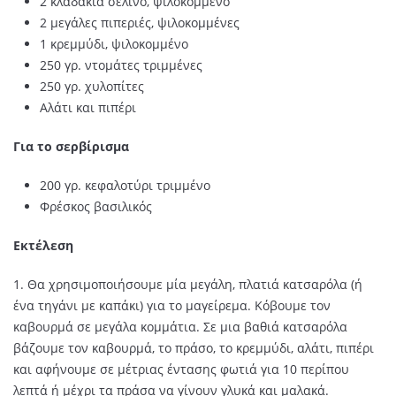
2 κλαδάκια σέλινο, ψιλοκομμένο
2 μεγάλες πιπεριές, ψιλοκομμένες
1 κρεμμύδι, ψιλοκομμένο
250 γρ. ντομάτες τριμμένες
250 γρ. χυλοπίτες
Αλάτι και πιπέρι
Για το σερβίρισμα
200 γρ. κεφαλοτύρι τριμμένο
Φρέσκος βασιλικός
Εκτέλεση
1. Θα χρησιμοποιήσουμε μία μεγάλη, πλατιά κατσαρόλα (ή
ένα τηγάνι με καπάκι) για το μαγείρεμα. Κόβουμε τον
καβουρμά σε μεγάλα κομμάτια. Σε μια βαθιά κατσαρόλα
βάζουμε τον καβουρμά, το πράσο, το κρεμμύδι, αλάτι, πιπέρι
και αφήνουμε σε μέτριας έντασης φωτιά για 10 περίπου
λεπτά ή μέχρι τα πράσα να γίνουν γλυκά και μαλακά.